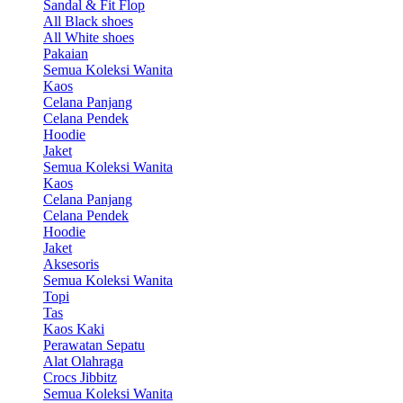
Sandal & Fit Flop
All Black shoes
All White shoes
Pakaian
Semua Koleksi Wanita
Kaos
Celana Panjang
Celana Pendek
Hoodie
Jaket
Semua Koleksi Wanita
Kaos
Celana Panjang
Celana Pendek
Hoodie
Jaket
Aksesoris
Semua Koleksi Wanita
Topi
Tas
Kaos Kaki
Perawatan Sepatu
Alat Olahraga
Crocs Jibbitz
Semua Koleksi Wanita