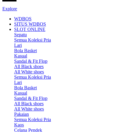
Explore
WDBOS
SITUS WDBOS
SLOT ONLINE
Sepatu
Semua Koleksi Pria
Lari
Bola Basket
Kasual
Sandal & Fit Flop
All Black shoes
All White shoes
Semua Koleksi Pria
Lari
Bola Basket
Kasual
Sandal & Fit Flop
All Black shoes
All White shoes
Pakaian
Semua Koleksi Pria
Kaos
Celana Pendek