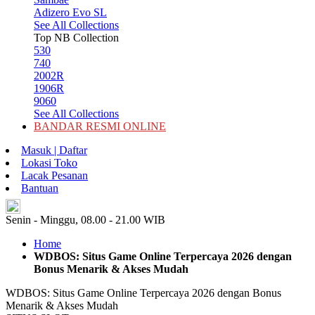
Adizero Evo SL
See All Collections
Top NB Collection
530
740
2002R
1906R
9060
See All Collections
BANDAR RESMI ONLINE
Masuk | Daftar
Lokasi Toko
Lacak Pesanan
Bantuan
ID
Senin - Minggu, 08.00 - 21.00 WIB
Home
WDBOS: Situs Game Online Terpercaya 2026 dengan
Bonus Menarik & Akses Mudah
WDBOS: Situs Game Online Terpercaya 2026 dengan Bonus
Menarik & Akses Mudah