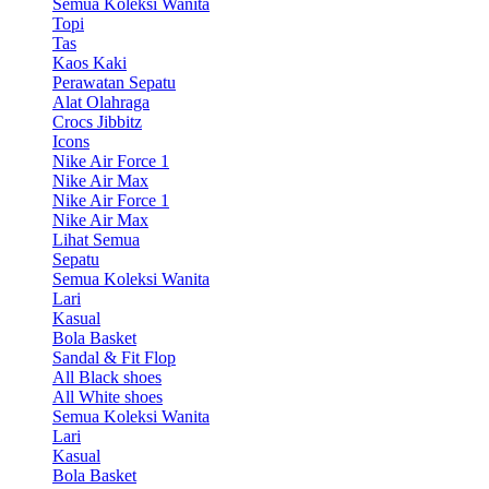
Semua Koleksi Wanita
Topi
Tas
Kaos Kaki
Perawatan Sepatu
Alat Olahraga
Crocs Jibbitz
Icons
Nike Air Force 1
Nike Air Max
Nike Air Force 1
Nike Air Max
Lihat Semua
Sepatu
Semua Koleksi Wanita
Lari
Kasual
Bola Basket
Sandal & Fit Flop
All Black shoes
All White shoes
Semua Koleksi Wanita
Lari
Kasual
Bola Basket