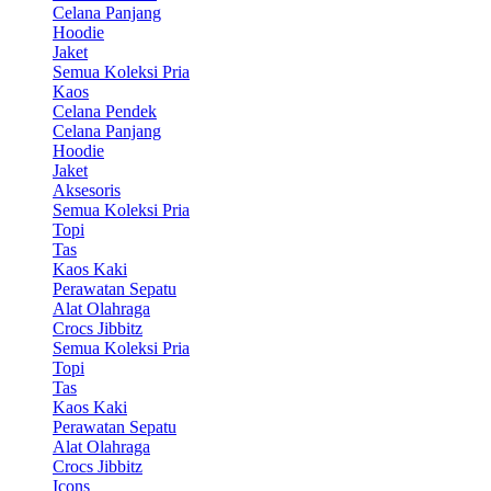
Celana Panjang
Hoodie
Jaket
Semua Koleksi Pria
Kaos
Celana Pendek
Celana Panjang
Hoodie
Jaket
Aksesoris
Semua Koleksi Pria
Topi
Tas
Kaos Kaki
Perawatan Sepatu
Alat Olahraga
Crocs Jibbitz
Semua Koleksi Pria
Topi
Tas
Kaos Kaki
Perawatan Sepatu
Alat Olahraga
Crocs Jibbitz
Icons