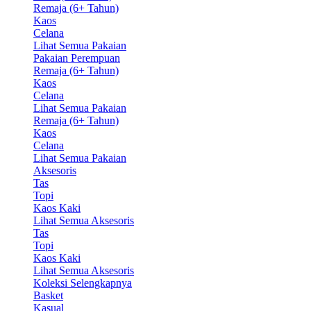
Remaja (6+ Tahun)
Kaos
Celana
Lihat Semua Pakaian
Pakaian Perempuan
Remaja (6+ Tahun)
Kaos
Celana
Lihat Semua Pakaian
Remaja (6+ Tahun)
Kaos
Celana
Lihat Semua Pakaian
Aksesoris
Tas
Topi
Kaos Kaki
Lihat Semua Aksesoris
Tas
Topi
Kaos Kaki
Lihat Semua Aksesoris
Koleksi Selengkapnya
Basket
Kasual