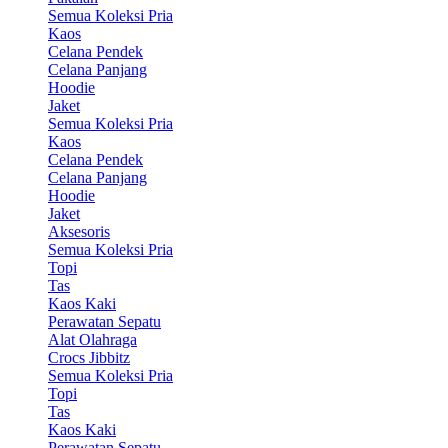
Semua Koleksi Pria
Kaos
Celana Pendek
Celana Panjang
Hoodie
Jaket
Semua Koleksi Pria
Kaos
Celana Pendek
Celana Panjang
Hoodie
Jaket
Aksesoris
Semua Koleksi Pria
Topi
Tas
Kaos Kaki
Perawatan Sepatu
Alat Olahraga
Crocs Jibbitz
Semua Koleksi Pria
Topi
Tas
Kaos Kaki
Perawatan Sepatu