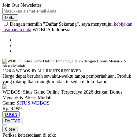
Join Our Newsletter
Daftar
Dengan memilih "Daftar Sekarang", saya menyetujui
kebijakan
keamanan data
WDBOS Indonesia
2026 © WDBOS .ID. ALL RIGHTS RESERVED.
Harga dapat berubah sewaktu-waktu tanpa pemberitahuan. Produk
yang ditampilkan mungkin tidak tersedia di toko kami.
WDBOS: Situs Game Online Terpercaya 2026 dengan Bonus
Menarik & Akses Mudah
Game:
SITUS WDBOS
Rp. 9.999
LOGIN
DAFTAR
Close
Periksa ketersediaan di toko