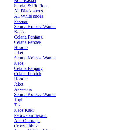
Bola Basket
Sandal & Fit Flop
All Black shoes
All White shoes
Pakaian
Semua Koleksi Wanita
Kaos
Celana Panjang
Celana Pendek
Hoodie
Jaket
Semua Koleksi Wanita
Kaos
Celana Panjang
Celana Pendek
Hoodie
Jaket
Aksesoris
Semua Koleksi Wanita
Topi
Tas
Kaos Kaki
Perawatan Sepatu
Alat Olahraga
Crocs Jibbitz