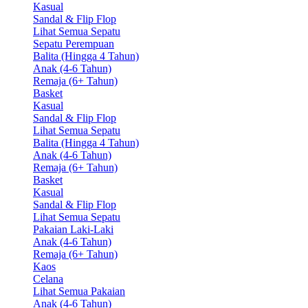
Kasual
Sandal & Flip Flop
Lihat Semua Sepatu
Sepatu Perempuan
Balita (Hingga 4 Tahun)
Anak (4-6 Tahun)
Remaja (6+ Tahun)
Basket
Kasual
Sandal & Flip Flop
Lihat Semua Sepatu
Balita (Hingga 4 Tahun)
Anak (4-6 Tahun)
Remaja (6+ Tahun)
Basket
Kasual
Sandal & Flip Flop
Lihat Semua Sepatu
Pakaian Laki-Laki
Anak (4-6 Tahun)
Remaja (6+ Tahun)
Kaos
Celana
Lihat Semua Pakaian
Anak (4-6 Tahun)