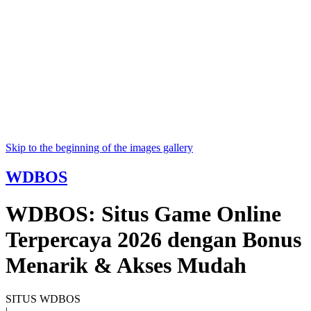
Skip to the beginning of the images gallery
WDBOS
WDBOS: Situs Game Online
Terpercaya 2026 dengan Bonus
Menarik & Akses Mudah
SITUS WDBOS