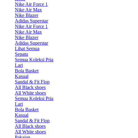
Nike Air Force 1
Nike Air Max
Nike Blazer
Adidas Superstar
Nike Air Force 1
Nike Air Max
Nike Blazer
Adidas Superstar
Lihat Semua
Sepatu
Semua Koleksi Pria
Lari
Bola Basket
Kasual
Sandal & Fit Flop
All Black shoes
All White shoes
Semua Koleksi Pria
Lari
Bola Basket
Kasual
Sandal & Fit Flop
All Black shoes
All White shoes
Pakaian